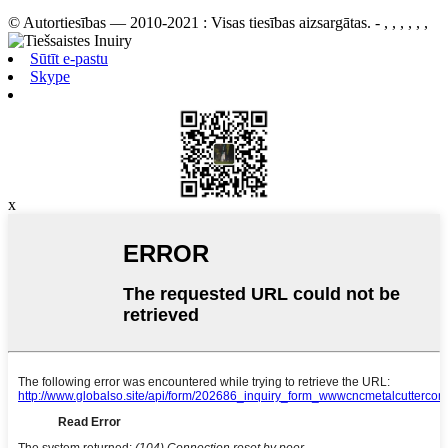
© Autortiesības — 2010-2021 : Visas tiesības aizsargātas.
- , , , , , ,
Sūtīt e-pastu
Skype
x