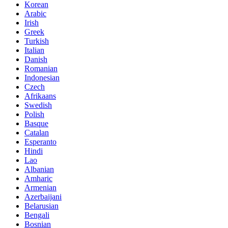
Korean
Arabic
Irish
Greek
Turkish
Italian
Danish
Romanian
Indonesian
Czech
Afrikaans
Swedish
Polish
Basque
Catalan
Esperanto
Hindi
Lao
Albanian
Amharic
Armenian
Azerbaijani
Belarusian
Bengali
Bosnian