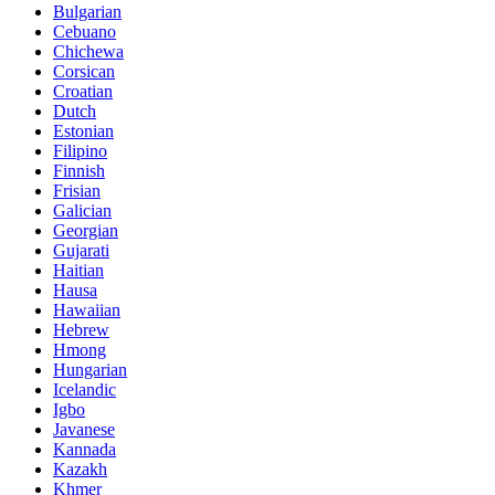
Bulgarian
Cebuano
Chichewa
Corsican
Croatian
Dutch
Estonian
Filipino
Finnish
Frisian
Galician
Georgian
Gujarati
Haitian
Hausa
Hawaiian
Hebrew
Hmong
Hungarian
Icelandic
Igbo
Javanese
Kannada
Kazakh
Khmer