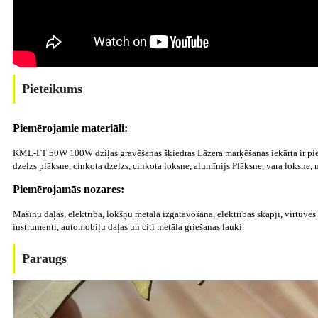
Pieteikums
Piemērojamie materiāli:
KML-FT 50W 100W dziļas gravēšanas šķiedras Lāzera marķēšanas iekārta ir piemē
dzelzs plāksne, cinkota dzelzs, cinkota loksne, alumīnijs Plāksne, vara loksne, m
Piemērojamās nozares:
Mašīnu daļas, elektrība, lokšņu metāla izgatavošana, elektrības skapji, virtuves
instrumenti, automobiļu daļas un citi metāla griešanas lauki.
Paraugs