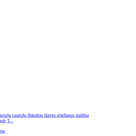
le T...