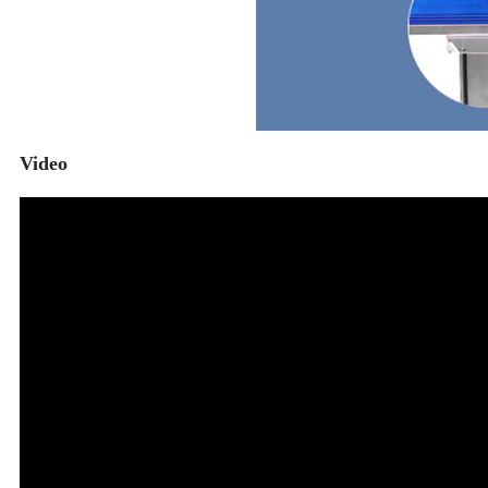
Video